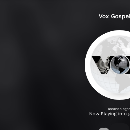
Vox Gospe
Tocando ago
Now Playing info 